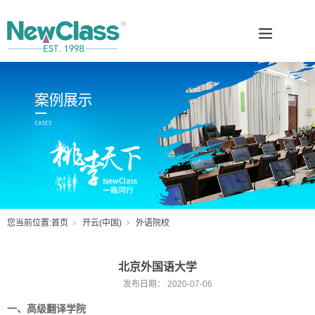
您当前位置:
首页
开云(中国)
外语院校
北京外国语大学
发布日期：
2020-07-06
一、高级翻译学院