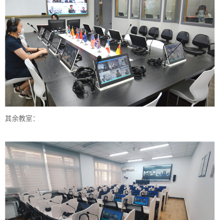
其余教室：