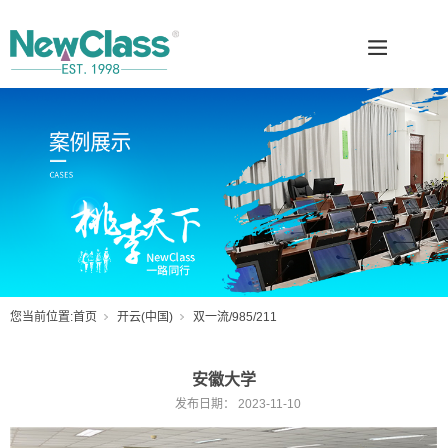
您当前位置:
首页
开云(中国)
双一流/985/211
安徽大学
发布日期：
2023-11-10