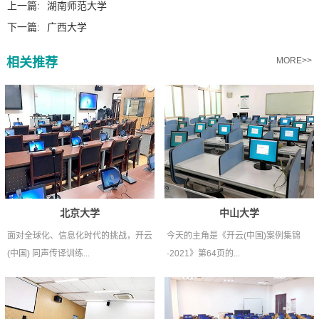
上一篇:
湖南师范大学
下一篇:
广西大学
相关推荐
MORE>>
北京大学
中山大学
面对全球化、信息化时代的挑战，开云
今天的主角是《开云(中国)案例集锦
(中国) 同声传译训练...
·2021》第64页的...