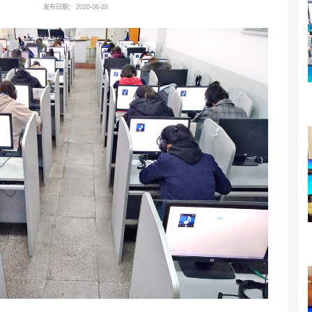
:
首页
开云(中国)
MTI/BTI院校
山西大学
发布日期：
2020-06-28