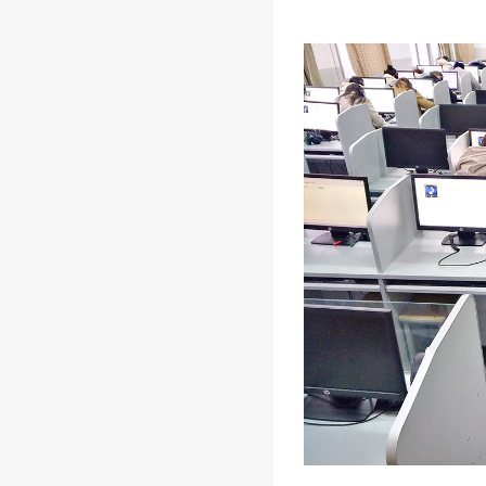
您当前位置