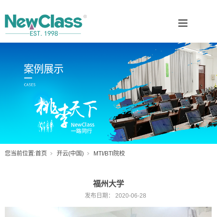
您当前位置:
首页
开云(中国)
MTI/BTI院校
福州大学
发布日期：
2020-06-28