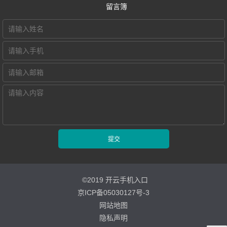
留言簿
智慧教学空间
高密度WiFi移动
智慧教室
©2019 开云手机入口
京ICP备05030127号-3
网站地图
隐私声明