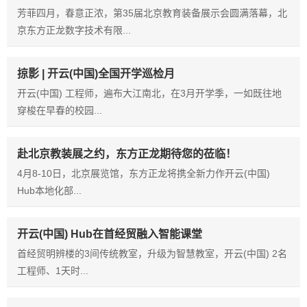
芳菲四月，春意正浓，第35届北京教育装备展示会圆满落幕，北
京东方正龙数字技术有限...
掠影 | 开云(中国)全国开学巡检月
开云(中国) 工程师，遍布大江南北，在3月开学季，一如既往地
穿梭在早春的校园...
赴北京教装展之约，东方正龙期待您的莅临！
4月8-10日，北京展览馆，东方正龙将携全新力作开云(中国)
Hub本地化部...
开云(中国) Hub在首经贸融入智能课堂
首经贸明辨楼的3间传统教室，升级为智慧教室，开云(中国) 2名
工程师、1天时...