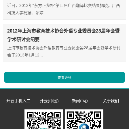
近日，2012年“东方正龙杯”第四届广西翻译比赛结果揭晓。广西
科技大学杨媛、邹婷...
2012年上海市教育技术协会外语专业委员会28届年会暨
学术研讨会纪要
上海市教育技术协会外语教育专业委员会第28届年会暨学术研讨
会于2013年1月12...
开云手机入口
开云(中国)
新闻中心
关于我们
数字语言学习系
双一流/985/211
企业新闻
企业简介
同声传译训练系
统
外语院校
市场活动
发展历程